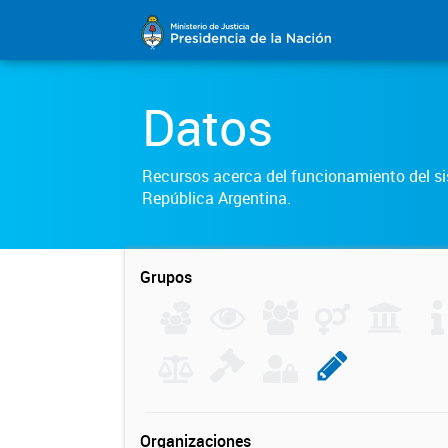
Datos
Recursos acerca del funcionamiento del sis
República Argentina.
Grupos
Organizaciones