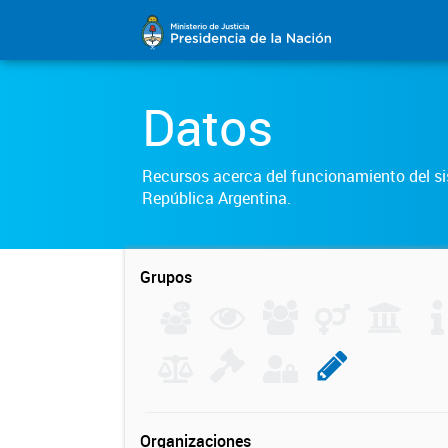
Datos
Recursos acerca del funcionamiento del sis
República Argentina.
Grupos
Organizaciones