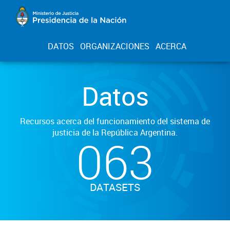
DATOS
ORGANIZACIONES
ACERCA
Datos
Recursos acerca del funcionamiento del sistema de
justicia de la República Argentina.
063
DATASETS