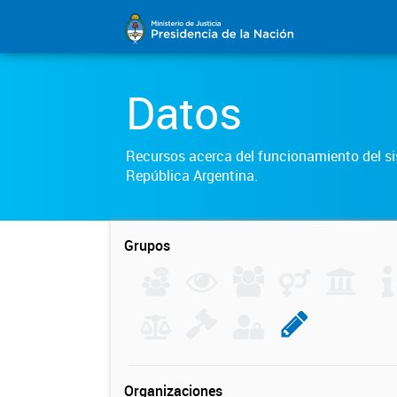
Datos
Recursos acerca del funcionamiento del sis
República Argentina.
Grupos
Organizaciones