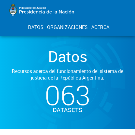
DATOS
ORGANIZACIONES
ACERCA
Datos
Recursos acerca del funcionamiento del sistema de
justicia de la República Argentina.
063
DATASETS