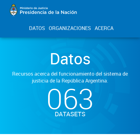
DATOS
ORGANIZACIONES
ACERCA
Datos
Recursos acerca del funcionamiento del sistema de
justicia de la República Argentina.
063
DATASETS