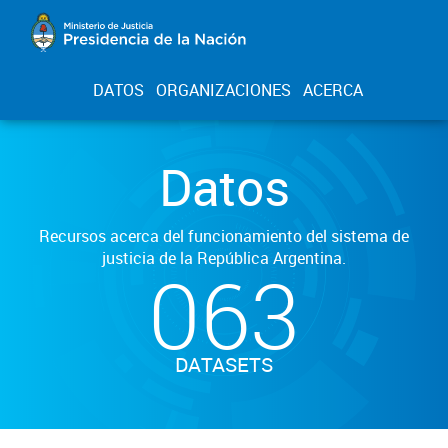
DATOS
ORGANIZACIONES
ACERCA
Datos
Recursos acerca del funcionamiento del sistema de
justicia de la República Argentina.
063
DATASETS