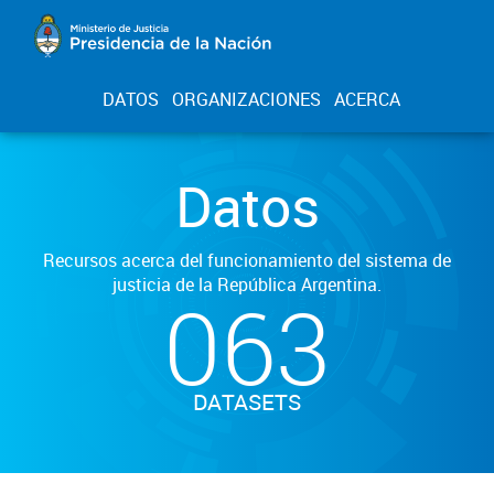
DATOS
ORGANIZACIONES
ACERCA
Datos
Recursos acerca del funcionamiento del sistema de
justicia de la República Argentina.
063
DATASETS