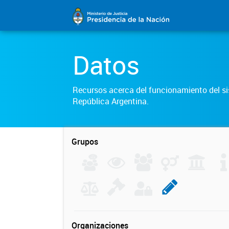
Datos
Recursos acerca del funcionamiento del sis
República Argentina.
Grupos
Organizaciones