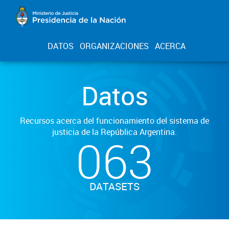
DATOS
ORGANIZACIONES
ACERCA
Datos
Recursos acerca del funcionamiento del sistema de
justicia de la República Argentina.
063
DATASETS