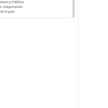
motor y Créditos
s, maquinarias
do el país.