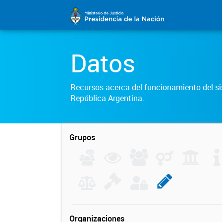
Datos
Recursos acerca del funcionamiento del sis
República Argentina.
Grupos
Organizaciones