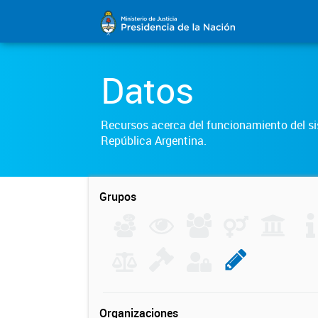
Datos
Recursos acerca del funcionamiento del sis
República Argentina.
Grupos
Organizaciones