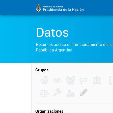
Datos
Recursos acerca del funcionamiento del sis
República Argentina.
Grupos
Organizaciones