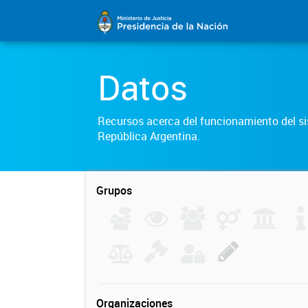
Datos
Recursos acerca del funcionamiento del sis
República Argentina.
Grupos
Organizaciones