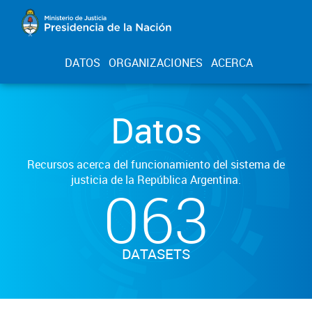
DATOS
ORGANIZACIONES
ACERCA
Datos
Recursos acerca del funcionamiento del sistema de
justicia de la República Argentina.
063
DATASETS