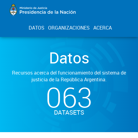
DATOS
ORGANIZACIONES
ACERCA
Datos
Recursos acerca del funcionamiento del sistema de
justicia de la República Argentina.
063
DATASETS