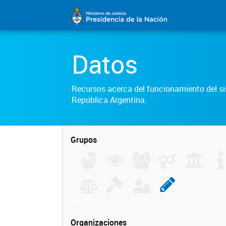
Datos
Recursos acerca del funcionamiento del sis
República Argentina.
Grupos
Organizaciones