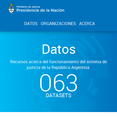
DATOS
ORGANIZACIONES
ACERCA
Datos
Recursos acerca del funcionamiento del sistema de
justicia de la República Argentina.
063
DATASETS