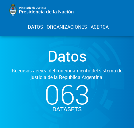
DATOS
ORGANIZACIONES
ACERCA
Datos
Recursos acerca del funcionamiento del sistema de
justicia de la República Argentina.
063
DATASETS