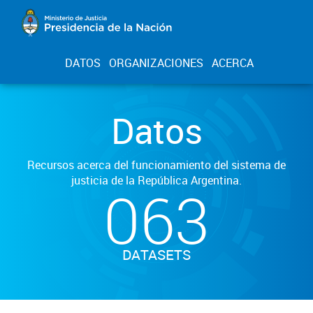
DATOS
ORGANIZACIONES
ACERCA
Datos
Recursos acerca del funcionamiento del sistema de
justicia de la República Argentina.
063
DATASETS