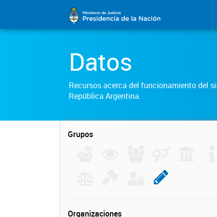
Datos
Recursos acerca del funcionamiento del sis
República Argentina.
Grupos
Organizaciones