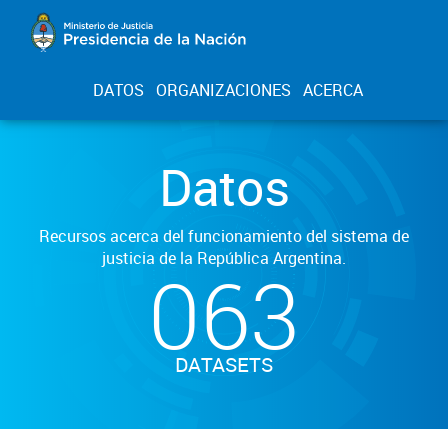
DATOS
ORGANIZACIONES
ACERCA
Datos
Recursos acerca del funcionamiento del sistema de
justicia de la República Argentina.
063
DATASETS