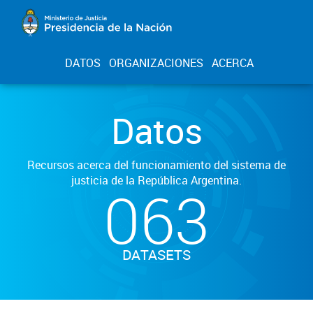
DATOS
ORGANIZACIONES
ACERCA
Datos
Recursos acerca del funcionamiento del sistema de
justicia de la República Argentina.
063
DATASETS