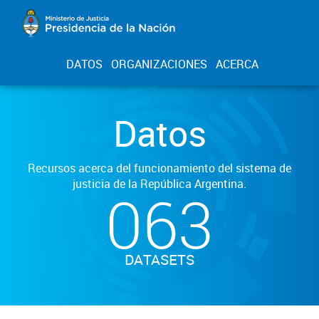
DATOS
ORGANIZACIONES
ACERCA
Datos
Recursos acerca del funcionamiento del sistema de
justicia de la República Argentina.
063
DATASETS