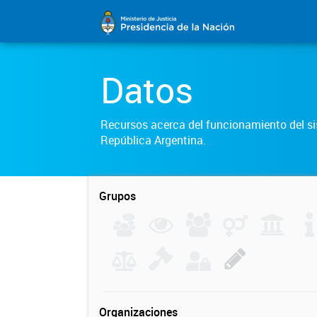
Datos
Recursos acerca del funcionamiento del sis
República Argentina.
Grupos
Organizaciones