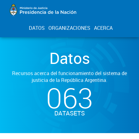
DATOS
ORGANIZACIONES
ACERCA
Datos
Recursos acerca del funcionamiento del sistema de
justicia de la República Argentina.
063
DATASETS