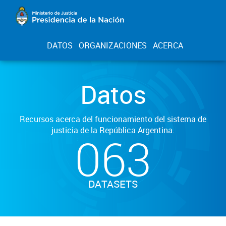
DATOS
ORGANIZACIONES
ACERCA
Datos
Recursos acerca del funcionamiento del sistema de
justicia de la República Argentina.
063
DATASETS