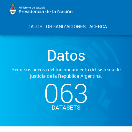
DATOS
ORGANIZACIONES
ACERCA
Datos
Recursos acerca del funcionamiento del sistema de
justicia de la República Argentina.
063
DATASETS