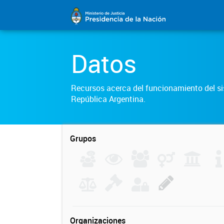
Datos
Recursos acerca del funcionamiento del sis
República Argentina.
Grupos
Organizaciones