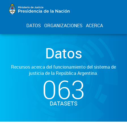
DATOS
ORGANIZACIONES
ACERCA
Datos
Recursos acerca del funcionamiento del sistema de
justicia de la República Argentina.
063
DATASETS