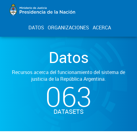
DATOS
ORGANIZACIONES
ACERCA
Datos
Recursos acerca del funcionamiento del sistema de
justicia de la República Argentina.
063
DATASETS