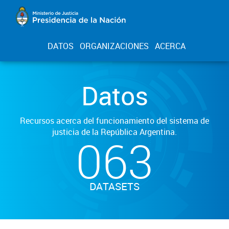
DATOS
ORGANIZACIONES
ACERCA
Datos
Recursos acerca del funcionamiento del sistema de
justicia de la República Argentina.
063
DATASETS