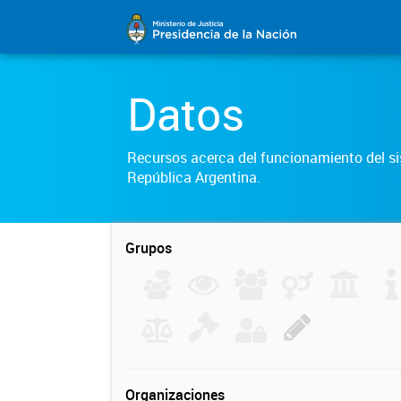
Datos
Recursos acerca del funcionamiento del sis
República Argentina.
Grupos
Organizaciones