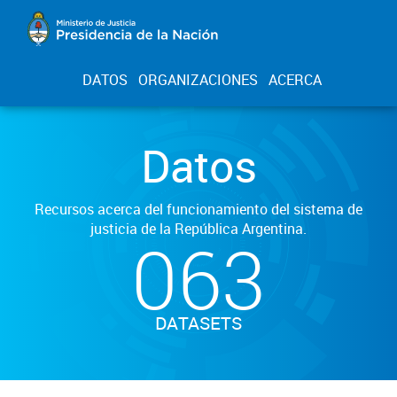
DATOS
ORGANIZACIONES
ACERCA
Datos
Recursos acerca del funcionamiento del sistema de
justicia de la República Argentina.
063
DATASETS