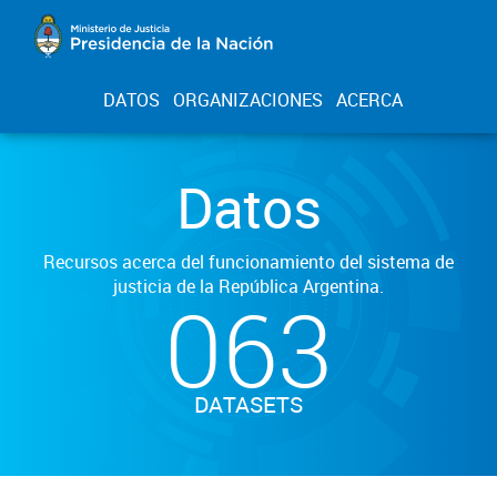
DATOS
ORGANIZACIONES
ACERCA
Datos
Recursos acerca del funcionamiento del sistema de
justicia de la República Argentina.
063
DATASETS