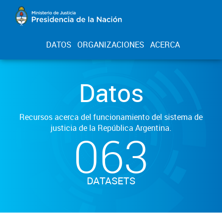
DATOS
ORGANIZACIONES
ACERCA
Datos
Recursos acerca del funcionamiento del sistema de
justicia de la República Argentina.
063
DATASETS