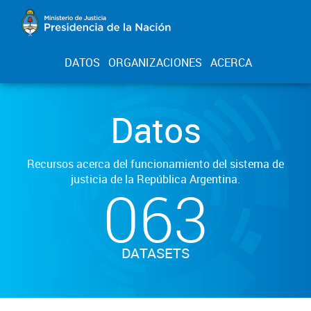
DATOS
ORGANIZACIONES
ACERCA
Datos
Recursos acerca del funcionamiento del sistema de
justicia de la República Argentina.
063
DATASETS