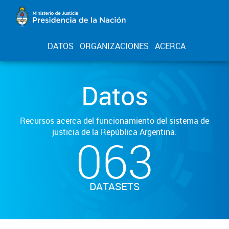
DATOS
ORGANIZACIONES
ACERCA
Datos
Recursos acerca del funcionamiento del sistema de
justicia de la República Argentina.
063
DATASETS