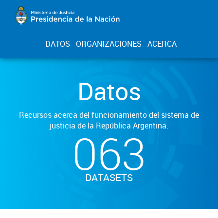
DATOS
ORGANIZACIONES
ACERCA
Datos
Recursos acerca del funcionamiento del sistema de
justicia de la República Argentina.
063
DATASETS