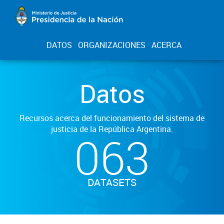
DATOS
ORGANIZACIONES
ACERCA
Datos
Recursos acerca del funcionamiento del sistema de
justicia de la República Argentina.
063
DATASETS