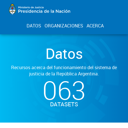
DATOS
ORGANIZACIONES
ACERCA
Datos
Recursos acerca del funcionamiento del sistema de
justicia de la República Argentina.
063
DATASETS