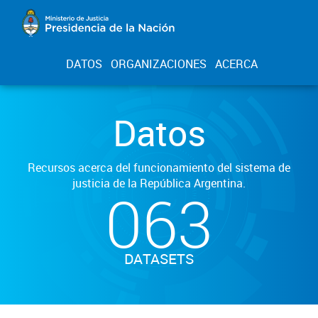
DATOS
ORGANIZACIONES
ACERCA
Datos
Recursos acerca del funcionamiento del sistema de
justicia de la República Argentina.
063
DATASETS