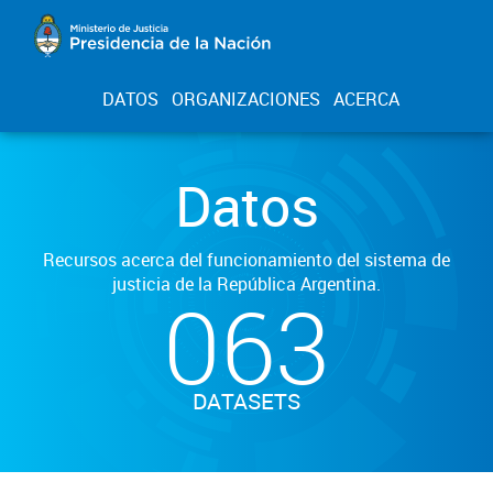
DATOS
ORGANIZACIONES
ACERCA
Datos
Recursos acerca del funcionamiento del sistema de
justicia de la República Argentina.
063
DATASETS