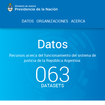
DATOS
ORGANIZACIONES
ACERCA
Datos
Recursos acerca del funcionamiento del sistema de
justicia de la República Argentina.
063
DATASETS