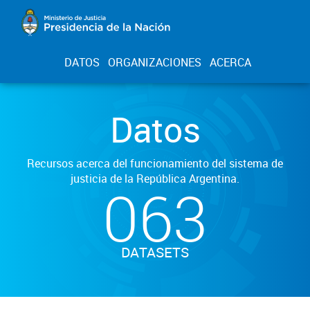
DATOS
ORGANIZACIONES
ACERCA
Datos
Recursos acerca del funcionamiento del sistema de
justicia de la República Argentina.
063
DATASETS