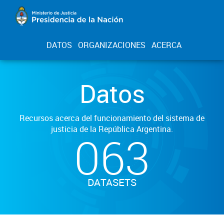
DATOS
ORGANIZACIONES
ACERCA
Datos
Recursos acerca del funcionamiento del sistema de
justicia de la República Argentina.
063
DATASETS