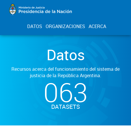
DATOS
ORGANIZACIONES
ACERCA
Datos
Recursos acerca del funcionamiento del sistema de
justicia de la República Argentina.
063
DATASETS