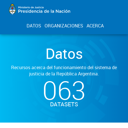
DATOS
ORGANIZACIONES
ACERCA
Datos
Recursos acerca del funcionamiento del sistema de
justicia de la República Argentina.
063
DATASETS