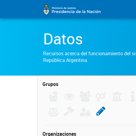
Datos
Recursos acerca del funcionamiento del sis
República Argentina.
Grupos
Organizaciones