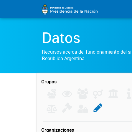
Datos
Recursos acerca del funcionamiento del sis
República Argentina.
Grupos
Organizaciones